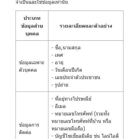
จำเป็นและใช้ข้อมูลเท่านั้น
ประเภท
ข้อมูลส่วน
รายละเอียดและตัวอย่าง
บุคคล
- ชื่อ,นามสกุล
- เพศ
ข้อมูลเฉพาะ
- อายุ
ตัวบุคคล
- วันเดือนปีเกิด
- เลขประจำตัวประชาชน
- รูปถ่าย
- ที่อยู่ทางไปรษณีย์
- อีเมล
- หมายเลขโทรศัพท์ (รวมทั้ง
หมายเลขโทรศัพท์ที่บ้าน หรือ
ข้อมูลการ
หมายเลขมือถือ)
ติดต่อ
- บัญชีโซเชียลมีเดีย ช่น ไลน์ไอดี