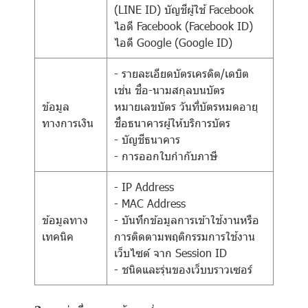
(LINE ID) บัญชีผู้ใช้ Facebook
ไอดี Facebook (Facebook ID)
ไอดี Google (Google ID)
- รายละเอียดบัตรเครดิต/เดบิต
เช่น ชื่อ-นามสกุลบนบัตร
ข้อมูล
หมายเลขบัตร วันที่บัตรหมดอายุ
ทางการเงิน
ชื่อธนาคารผู้ให้บริการบัตร
- บัญชีธนาคาร
- การออกใบกำกับภาษี
- IP Address
- MAC Address
ข้อมูลทาง
- บันทึกข้อมูลการเข้าใช้งานหรือ
เทคนิค
การติดตามพฤติกรรมการใช้งาน
เว็บไซต์ จาก Session ID
- ชนิดและรุ่นของเว็บบราวเซอร์