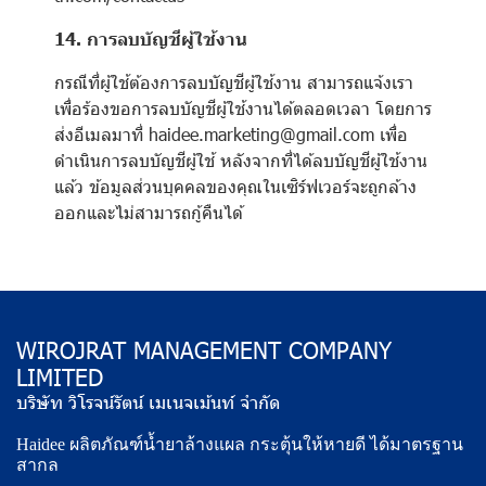
14. การลบบัญชีผู้ใช้งาน
กรณีที่ผู้ใช้ต้องการลบบัญชีผู้ใช้งาน สามารถแจ้งเรา
เพื่อร้องขอการลบบัญชีผู้ใช้งานได้ตลอดเวลา โดยการ
ส่งอีเมลมาที่ haidee.marketing@gmail.com เพื่อ
ดำเนินการลบบัญชีผู้ใช้ หลังจากที่ได้ลบบัญชีผู้ใช้งาน
แล้ว ข้อมูลส่วนบุคคลของคุณในเซิร์ฟเวอร์จะถูกล้าง
ออกและไม่สามารถกู้คืนได้
WIROJRAT MANAGEMENT COMPANY
LIMITED
บริษัท วิโรจน์รัตน์ เมเนจเม้นท์ จำกัด
Haidee ผลิตภัณฑ์น้ำยาล้างแผล กระตุ้นให้หายดี ได้มาตรฐาน
สากล