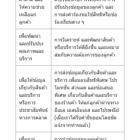
ให้ความช่วย
ปรับปรุงข้อมูลของลูกค้า และ
เหลือแก่
การส่งคำร้องขอใช้สิทธิหรือข้อ
ลูกค้า
ร้องเรียนต่าง ๆ
เพื่อพัฒนา
การวิเคราะห์ และพัฒนาสินค้า
และปรับปรุง
หรือบริการให้ดียิ่งขึ้น และเหมาะ
คุณภาพและ
สมกับความต้องการของลูกค้า
บริการ
การส่งข้อมูลเกี่ยวกับสินค้าและ
เพื่อให้ข้อมูล
บริการ เพื่อมอบสิทธิพิเศษ โปร
เกี่ยวกับสินค้า
โมทชั่น ส่วนลด และข้อเสนอ
และบริการ
พิเศษ เกี่ยวกับสินค้าและบริการ
หรือการ
ของร้านค้า ให้แก่ลูกค้าผ่านทาง
ประชาสัมพันธ์
อีเมล เอสเอ็มเอส และไปรษณีย์
ทางการตลาด
(เมื่อเราได้รับคำยินยอมโดยชัด
แจ้งจากท่านแล้ว)
เพื่อการ
การนำข้อมูลของลูกค้ามา