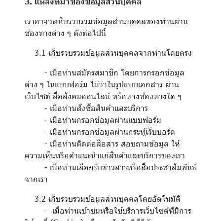
3. แหล่งที่มาของข้อมูลส่วนบุคคล
เราอาจจะเก็บรวบรวมข้อมูลส่วนบุคคลของท่านผ่าน
ช่องทางต่าง ๆ ดังต่อไปนี้
3.1 เก็บรวบรวมข้อมูลส่วนบุคคลจากท่านโดยตรง
- เมื่อท่านสมัครสมาชิก โดยการกรอกข้อมูล
ต่าง ๆ ในแบบฟอร์ม ไม่ว่าในรูปแบบเอกสาร ผ่าน
เว็บไซต์ สื่อสังคมออนไลน์ หรือทางช่องทางใด ๆ
- เมื่อท่านสั่งซื้อสินค้าและบริการ
- เมื่อท่านกรอกข้อมูลผ่านแบบฟอร์ม
- เมื่อท่านกรอกข้อมูลผ่านกระทู้เว็บบอร์ด
- เมื่อท่านติดต่อสื่อสาร สอบถามข้อมูล ให้
ความเห็นหรือคำแนะนำแก่สินค้าและบริการของเรา
- เมื่อท่านเลือกรับข่าวสารหรือสื่อประชาสัมพันธ์
จากเรา
3.2 เก็บรวบรวมข้อมูลส่วนบุคคลโดยอัตโนมัติ
- เมื่อท่านเข้าชมหรือใช้บริการเว็บไซต์ที่มีการ