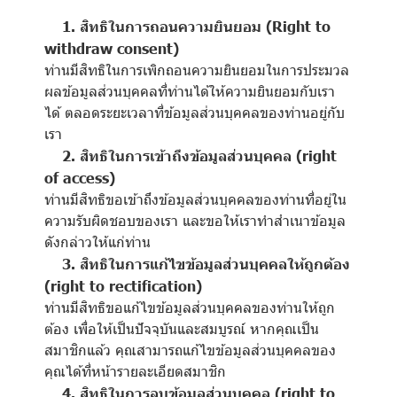
1. สิทธิในการถอนความยินยอม (Right to
withdraw consent)
ท่านมีสิทธิในการเพิกถอนความยินยอมในการประมวล
ผลข้อมูลส่วนบุคคลที่ท่านได้ให้ความยินยอมกับเรา
ได้ ตลอดระยะเวลาที่ข้อมูลส่วนบุคคลของท่านอยู่กับ
เรา
2. สิทธิในการเข้าถึงข้อมูลส่วนบุคคล (right
of access)
ท่านมีสิทธิขอเข้าถึงข้อมูลส่วนบุคคลของท่านที่อยู่ใน
ความรับผิดชอบของเรา และขอให้เราทำสำเนาข้อมูล
ดังกล่าวให้แก่ท่าน
3. สิทธิในการแก้ไขข้อมูลส่วนบุคคลให้ถูกต้อง
(right to rectification)
ท่านมีสิทธิขอแก้ไขข้อมูลส่วนบุคคลของท่านให้ถูก
ต้อง เพื่อให้เป็นปัจจุบันและสมบูรณ์ หากคุณเป็น
สมาชิกแล้ว คุณสามารถแก้ไขข้อมูลส่วนบุคคลของ
คุณได้ที่หน้ารายละเอียดสมาชิก
4. สิทธิในการลบข้อมูลส่วนบุคคล (right to