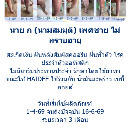
นาย ก (นามสมมุติ) เพศชาย ไม่
ทราบอายุ
สะเก็ดเงิน ผื่นหลังสัมผัสคลอรีน ผื่นทั่วตัว โรค
ประจำตัวออทิสติก
ไม่มียารับประทานประจำ รักษาโดยใช้ยาทา
ขณะใช้ HAIDEE ใช้ร่วมกับ น้ำมันมะพร้าว เบบี้
ออยล์
วันที่เริ่มใช้ผลิตภัณฑ์
1-4-69 จนถึงปัจจุบัน 16-6-69
ระยะเวลา 3 เดือน