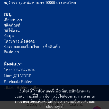
จตุจักร กรุงเทพมหานคร 10900 ประเทศไทย
เมนู
เกี่ยวกับเรา
ผลิตภัณฑ์
วิธีใช้งาน
ข้อมูล
โครงการเพื่อสังคม
ข้อตกลงและเงื่อนไขการซื้อสินค้า
ติดต่อเรา
ติดต่อเรา
โทร: 095-952-9404
Line: @HAIDEE
Facebook: Haidee
Tiktok : Haidee_thailand
เว็บไซต์นี้มีการใช้งานคุกกี้ เพื่อเพิ่มประสิทธิภาพและ
ประสบการณ์ที่ดีในการใช้งานเว็บไซต์ของท่าน ท่านสามารถ
อ่านรายละเอียดเพิ่มเติมได้ที่
นโยบายความเป็นส่วนตัว
และ
© Copyright 2024. All Right Reserved.
นโยบายคุกกี้