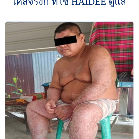
เคสจริง!! ที่ใช้ HAIDEE ดูแล