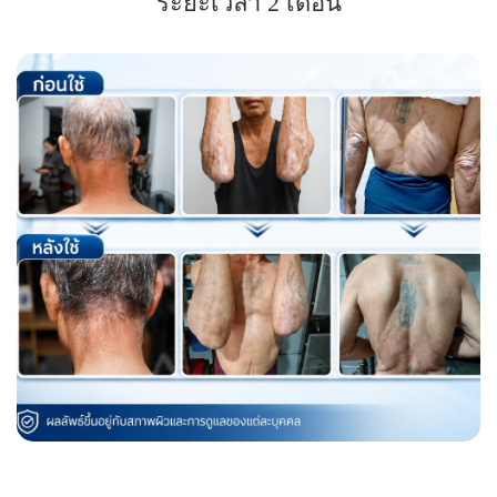
ระยะเวลา 2 เดือน