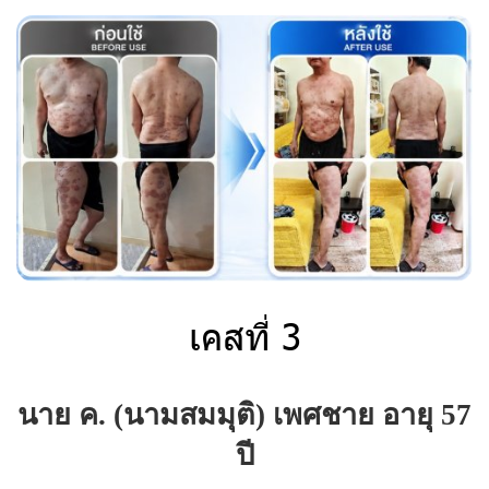
เคสที่ 3
นาย ค. (นามสมมุติ) เพศชาย อายุ 57
ปี