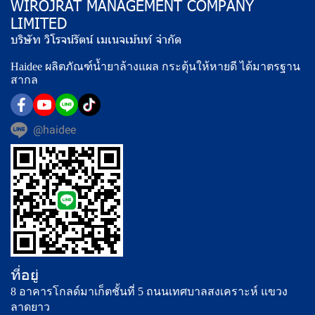
WIROJRAT MANAGEMENT COMPANY
LIMITED
บริษัท วิโรจน์รัตน์ เมเนจเม้นท์ จำกัด
Haidee ผลิตภัณฑ์น้ำยาล้างแผล กระตุ้นให้หายดี ได้มาตรฐาน
สากล
@haidee
ที่อยู่
8 อาคารโกลด์มาเก็ตชั้นที่ 5 ถนนเทศบาลสงเคราะห์ แขวง
ลาดยาว